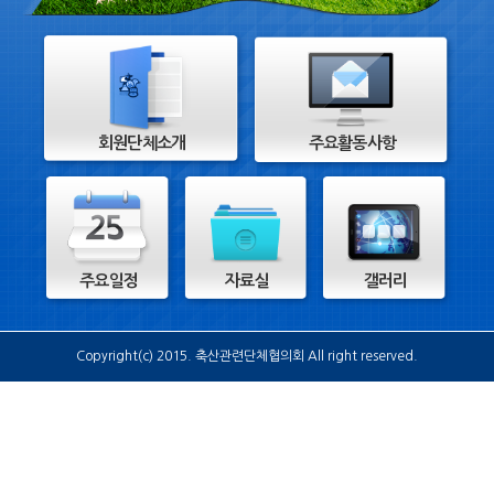
회원단체소개
주요활동사항
주요일정
자료실
갤러리
Copyright(c) 2015. 축산관련단체협의회 All right reserved.