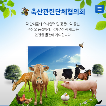
각 단체들의 유대협력 및 공동이익 증진,
축산물 품질향상, 국제경쟁력 제고 등
건전한 발전에 기여합니다.