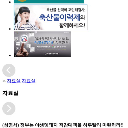
자료실
자료실
자료실
(성명서) 정부는 야생멧돼지 저감대책을 하루빨리 마련하라!!