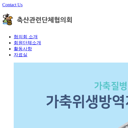
Contact Us
협의회 소개
회원단체소개
활동사항
자료실