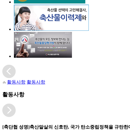
활동사항
활동사항
활동사항
[축단협 성명]축산말살의 신호탄, 국가 탄소중립정책을 규탄한