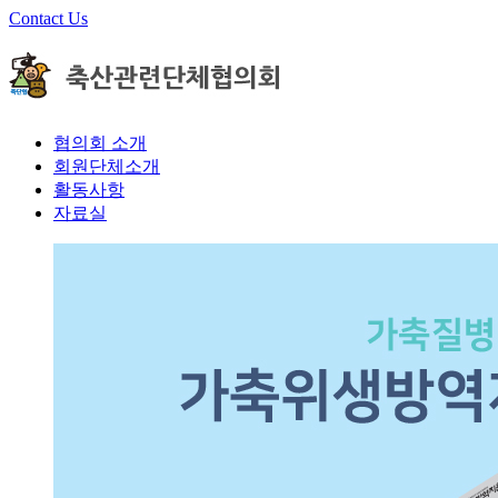
Contact Us
협의회 소개
회원단체소개
활동사항
자료실