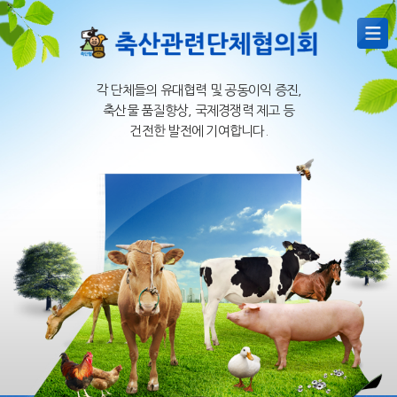
각 단체들의 유대협력 및 공동이익 증진,
축산물 품질향상, 국제경쟁력 제고 등
건전한 발전에 기여합니다.