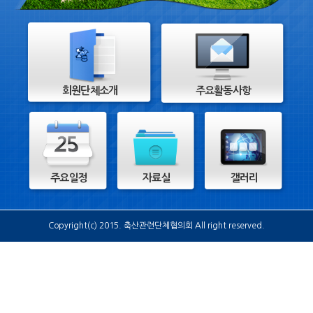
회원단체소개
주요활동사항
주요일정
자료실
갤러리
Copyright(c) 2015. 축산관련단체협의회 All right reserved.