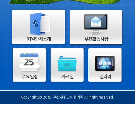
회원단체소개
주요활동사항
주요일정
자료실
갤러리
Copyright(c) 2015. 축산관련단체협의회 All right reserved.