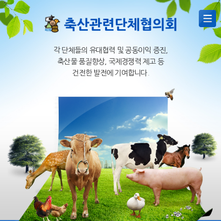
각 단체들의 유대협력 및 공동이익 증진,
축산물 품질향상, 국제경쟁력 제고 등
건전한 발전에 기여합니다.