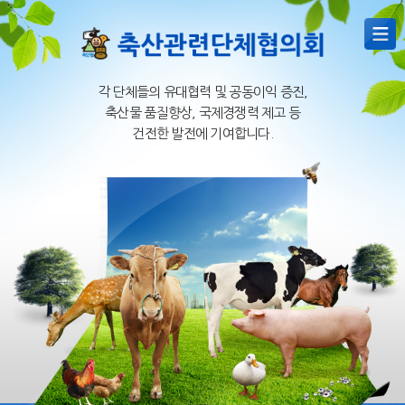
각 단체들의 유대협력 및 공동이익 증진,
축산물 품질향상, 국제경쟁력 제고 등
건전한 발전에 기여합니다.