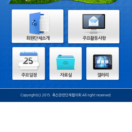
회원단체소개
주요활동사항
주요일정
자료실
갤러리
Copyright(c) 2015. 축산관련단체협의회 All right reserved.