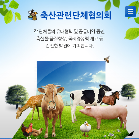
각 단체들의 유대협력 및 공동이익 증진,
축산물 품질향상, 국제경쟁력 제고 등
건전한 발전에 기여합니다.