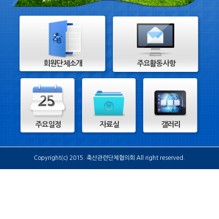
회원단체소개
주요활동사항
주요일정
자료실
갤러리
Copyright(c) 2015. 축산관련단체협의회 All right reserved.