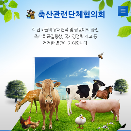
각 단체들의 유대협력 및 공동이익 증진,
축산물 품질향상, 국제경쟁력 제고 등
건전한 발전에 기여합니다.