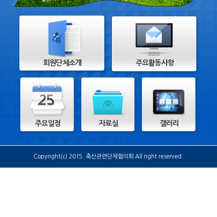
회원단체소개
주요활동사항
주요일정
자료실
갤러리
Copyright(c) 2015. 축산관련단체협의회 All right reserved.