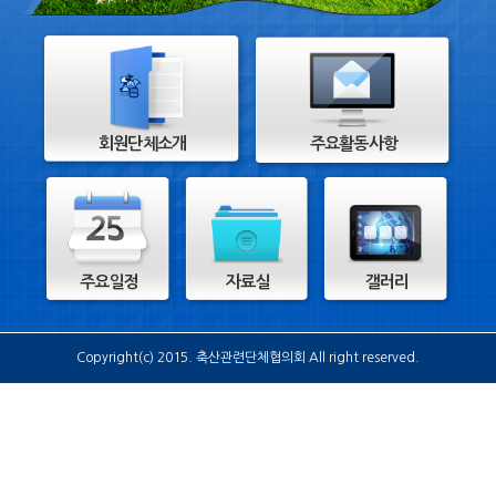
회원단체소개
주요활동사항
주요일정
자료실
갤러리
Copyright(c) 2015. 축산관련단체협의회 All right reserved.