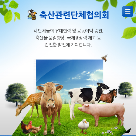
각 단체들의 유대협력 및 공동이익 증진,
축산물 품질향상, 국제경쟁력 제고 등
건전한 발전에 기여합니다.